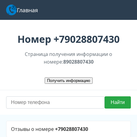
Главная
Номер
+79028807430
Страница получения информации о
номере:
89028807430
Отзывы о номере
+79028807430