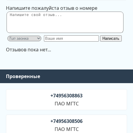
Напишите пожалуйста отзыв о номере
Отзывов пока нет...
Проверенные
+74956308863
ПАО МГТС
+74956308506
ПАО МГТС