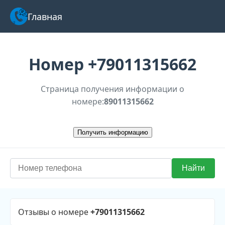
Главная
Номер
+79011315662
Страница получения информации о
номере:
89011315662
Отзывы о номере
+79011315662