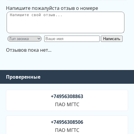
Напишите пожалуйста отзыв о номере
Отзывов пока нет...
Проверенные
+74956308863
ПАО МГТС
+74956308506
ПАО МГТС