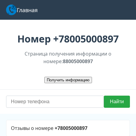
Главная
Номер
+78005000897
Страница получения информации о
номере:
88005000897
Отзывы о номере
+78005000897