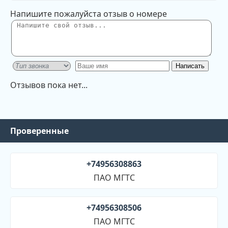
Напишите пожалуйста отзыв о номере
Отзывов пока нет...
Проверенные
+74956308863
ПАО МГТС
+74956308506
ПАО МГТС