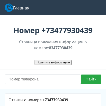
Главная
Номер
+73477930439
Страница получения информации о
номере:
83477930439
Отзывы о номере
+73477930439