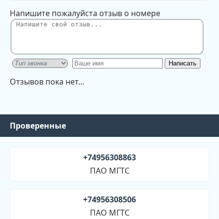
Напишите пожалуйста отзыв о номере
Отзывов пока нет...
Проверенные
+74956308863
ПАО МГТС
+74956308506
ПАО МГТС